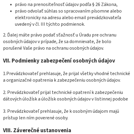
právo na prenositeľnosť údajov podľa § 26 Zákona,
právo odvolať súhlas so spracovaním písomne alebo
elektronicky na adresu alebo email prevádzkovateľa
uvedený v čl. III týchto podmienok.
2. Ďalej máte právo podať sťažnosť u Úradu pre ochranu
osobných údajov v prípade, že sa domnievate, že bolo
porušené Vaše právo na ochranu osobných údajov.
VII.
Podmienky zabezpečení osobných údajov
1.Prevádzkovateľ prehlasuje, že prijal všetky vhodné technické
a organizačné opatrenia k zabezpečeniu osobných údajov.
2. Prevádzkovateľ prijal technické opatrení k zabezpečeniu
dátových úložísk a úložísk osobných údajov v listinnej podobe
3. Prevádzkovateľ prehlasuje, že k osobným údajom majú
prístup len ním poverené osoby.
VIII.
Záverečné ustanovenia