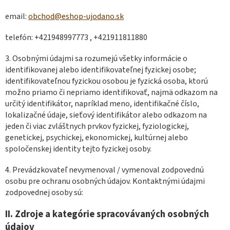
email:
obchod@eshop-ujodano.sk
telefón: +421948997773 , +421911811880
3. Osobnými údajmi sa rozumejú všetky informácie o
identifikovanej alebo identifikovateľnej fyzickej osobe;
identifikovateľnou fyzickou osobou je fyzická osoba, ktorú
možno priamo či nepriamo identifikovať, najmä odkazom na
určitý identifikátor, napríklad meno, identifikačné číslo,
lokalizačné údaje, sieťový identifikátor alebo odkazom na
jeden či viac zvláštnych prvkov fyzickej, fyziologickej,
genetickej, psychickej, ekonomickej, kultúrnej alebo
spoločenskej identity tejto fyzickej osoby.
4. Prevádzkovateľ nevymenoval / vymenoval zodpovednú
osobu pre ochranu osobných údajov. Kontaktnými údajmi
zodpovednej osoby sú:
II.
Zdroje a kategórie spracovávaných osobných
údajov