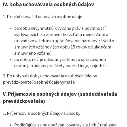
IV.
Doba uchovávania osobných údajov
1. Prevádzkovateľ uchováva osobné údaje
po dobu nevyhnutnú k výkonu práv a povinností
vyplývajúcich zo zmluvného vzťahu medzi Vami a
prevádzkovateľom a uplatňovanie nárokov z týchto
zmluvných vzťahov (po dobu 15 rokov od ukončení
zmluvného vzťahu).
po dobu, než je odvolaný súhlas so spracovaním
osobných údajov pre účely marketingu, najdlhšie
2. Po uplynutí doby uchovávania osobných údajov
prevádzkovateľ osobné údaje vymaže.
V.
Príjemcovia osobných údajov (subdodávatelia
prevádzkovateľa)
1. Príjemcovia osobných údajov sú osoby
Podieľajúce sa na dodávaní tovaru / služieb / realizácii