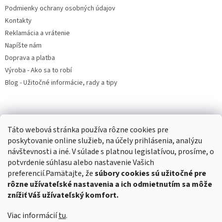
Podmienky ochrany osobných údajov
Kontakty
Reklamácia a vrátenie
Napíšte nám
Doprava a platba
Výroba - Ako sa to robí
Blog - Užitočné informácie, rady a tipy
Prijímame online platby
Táto webová stránka používa rôzne cookies pre
poskytovanie online služieb, na účely prihlásenia, analýzu
návštevnosti a iné. V súlade s platnou legislatívou, prosíme, o
potvrdenie súhlasu alebo nastavenie Vašich
preferencií.Pamätajte, že
súbory cookies sú užitočné pre
rôzne užívateľské nastavenia a ich odmietnutím sa môže
Tatranský profil
Hračky
Podhorské balikované seno
znížiť Váš užívateľský komfort.
Viac informácií
tu
.