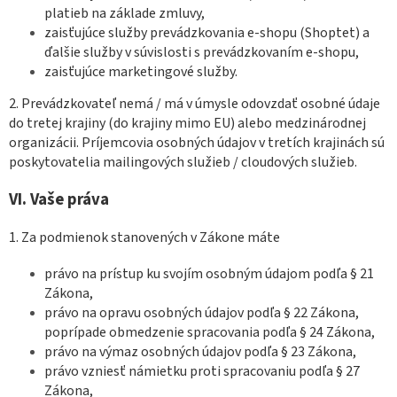
platieb na základe zmluvy,
zaisťujúce služby prevádzkovania e-shopu (Shoptet) a
ďalšie služby v súvislosti s prevádzkovaním e-shopu,
zaisťujúce marketingové služby.
2. Prevádzkovateľ nemá / má v úmysle odovzdať osobné údaje
do tretej krajiny (do krajiny mimo EU) alebo medzinárodnej
organizácii. Príjemcovia osobných údajov v tretích krajinách sú
poskytovatelia mailingových služieb / cloudových služieb.
VI.
Vaše práva
1. Za podmienok stanovených v Zákone máte
právo na prístup ku svojím osobným údajom podľa § 21
Zákona,
právo na opravu osobných údajov podľa § 22 Zákona,
poprípade obmedzenie spracovania podľa § 24 Zákona,
právo na výmaz osobných údajov podľa § 23 Zákona,
právo vzniesť námietku proti spracovaniu podľa § 27
Zákona,