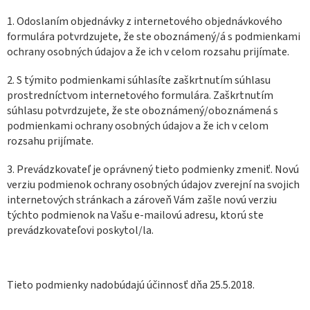
1. Odoslaním objednávky z internetového objednávkového
formulára potvrdzujete, že ste oboznámený/á s podmienkami
ochrany osobných údajov a že ich v celom rozsahu prijímate.
2. S týmito podmienkami súhlasíte zaškrtnutím súhlasu
prostredníctvom internetového formulára. Zaškrtnutím
súhlasu potvrdzujete, že ste oboznámený/oboznámená s
podmienkami ochrany osobných údajov a že ich v celom
rozsahu prijímate.
3. Prevádzkovateľ je oprávnený tieto podmienky zmeniť. Novú
verziu podmienok ochrany osobných údajov zverejní na svojich
internetových stránkach a zároveň Vám zašle novú verziu
týchto podmienok na Vašu e-mailovú adresu, ktorú ste
prevádzkovateľovi poskytol/la.
Tieto podmienky nadobúdajú účinnosť dňa 25.5.2018.