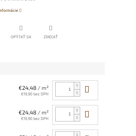
informácie
OPÝTAŤ SA
ZDIEĽAŤ
Do košíka
€24,48
/ m²
€19,90 bez DPH
Do košíka
€24,48
/ m²
€19,90 bez DPH