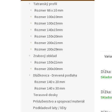
Tatranský profil
Rozmer 66 x 10 mm
Rozmer 100x10mm
Rozmer 100x15mm
Rozmer 140x15mm
Rozmer 150x20mm
Rozmer 200x21mm
Rozmer 200x29mm
Zrubový obklad
Varia
Rozmer 150x21mm
Rozmer 200x30mm
Dĺžka:
Dlážkovica - Drevená podlaha
Sklad
Rozmer 140 x 20 mm
Rozmer 140 x 30 mm
Dĺžka:
Terasové dosky
Sklad
Príslušenstvo a spojovací materiál
Podkladové laty / lišty